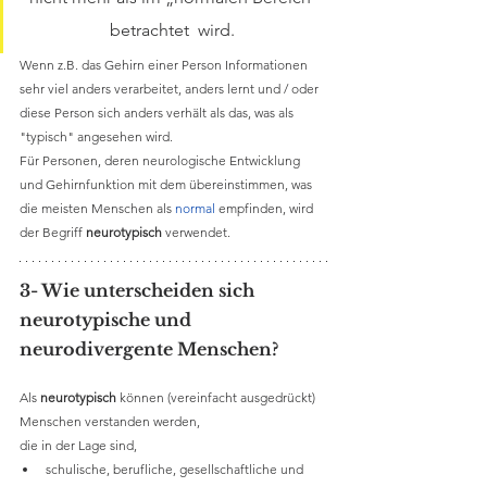
betrachtet  wird.  
Wenn z.B. das Gehirn einer Person Informationen 
sehr viel anders verarbeitet, anders lernt und / oder 
diese Person sich anders verhält als das, was als 
"typisch" angesehen wird. 
Für Personen, deren 
neurologische
 Entwicklung 
und Gehirnfunktion mit dem übereinstimmen, was 
die meisten Menschen als 
normal
 empfinden, wird 
der Begriff 
neurotypisch
 verwendet. 
3- Wie unterscheiden sich 
neurotypische und 
neurodivergente Menschen?
Als 
neurotypisch
 können (vereinfacht ausgedrückt) 
Menschen verstanden werden, 
die in der Lage sind, 
schulische, berufliche, gesellschaftliche und 