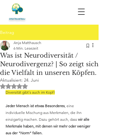
SPEKTRUMFRAU
Beitrag
Anja Matthausch
6 Min. Lesezeit
Was ist Neurodiversität /
Neurodivergenz? | So zeigt sich
die Vielfalt in unseren Köpfen.
Aktualisiert:
24. Juni
Mit NaN von 5 Sternen bewertet.
Diversität gibt´s auch im Kopf!
Jeder Mensch ist etwas Besonderes
, eine 
individuelle Mischung aus Merkmalen, die ihn 
einzigartig machen. Dazu gehört auch, dass 
wir alle 
Merkmale haben, mit denen wir mehr oder weniger 
aus der "Norm" fallen.