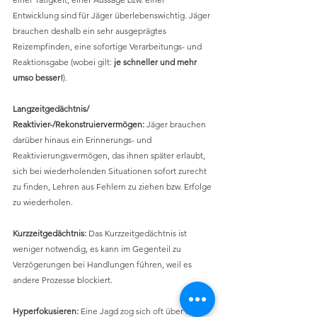
Entwicklung sind für Jäger überlebenswichtig. Jäger 
brauchen deshalb ein sehr ausgeprägtes 
Reizempfinden, eine sofortige Verarbeitungs- und 
Reaktionsgabe (wobei gilt: 
je schneller und mehr 
umso besser!
).
Langzeitgedächtnis/ 
Reaktivier-/Rekonstruiervermögen: 
Jäger brauchen 
darüber hinaus ein Erinnerungs- und 
Reaktivierungsvermögen, das ihnen später erlaubt, 
sich bei wiederholenden Situationen sofort zurecht 
zu finden, Lehren aus Fehlern zu ziehen bzw. Erfolge 
zu wiederholen.
Kurzzeitgedächtnis: 
Das Kurzzeitgedächtnis ist 
weniger notwendig, es kann im Gegenteil zu 
Verzögerungen bei Handlungen führen, weil es 
andere Prozesse blockiert.
Hyperfokusieren: 
Eine Jagd zog sich oft über lange 