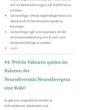
sich vor Reizüberflutungen ( z.B. Kopfhörer) zu 
schützen.
Sie benötigen oftmals regelmäßiger Ruhe und 
Abstand um ihr Nervensystem wieder zu 
beruhigen.
Sie benötigen ggf. eine besondere Art der 
Informationsdarbietung um z.B. Lern- und 
Verständnis-Erfolge zu erzielen.
u.v.m.
#4
: Welche Faktoren spielen im 
Rahmen der 
Neurodiversität/Neurodivergenz 
eine Rolle?
Es gibt eine unglaubliche Vielzahl an 
Einflussfaktoren, Merkmalen und 