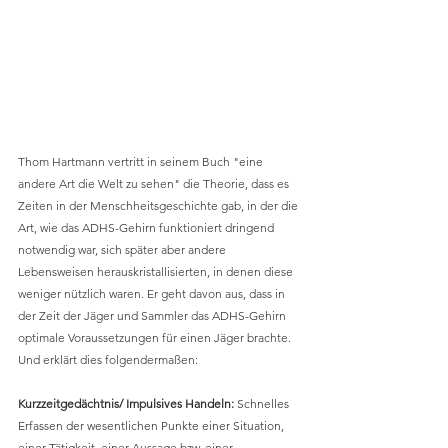
Thom Hartmann vertritt in seinem Buch "eine 
andere Art die Welt zu sehen" die Theorie, dass es 
Zeiten in der Menschheitsgeschichte gab, in der die 
Art, wie das ADHS-Gehirn funktioniert dringend 
notwendig war, sich später aber andere 
Lebensweisen herauskristallisierten, in denen diese 
weniger nützlich waren. Er geht davon aus, dass in 
der Zeit der Jäger und Sammler das ADHS-Gehirn 
optimale Voraussetzungen für einen Jäger brachte. 
Und erklärt dies folgendermaßen:
Kurzzeitgedächtnis/ Impulsives Handeln: 
Schnelles 
Erfassen der wesentlichen Punkte einer Situation, 
einer Tätigkeit, einer Aussage bzw. einer 