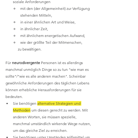
soziale Anforderungen 
mit den (der Allgemeinheit) zur Verfügung 
stehenden Mitteln, 
in einer ähnlichen Art und Weise,
in ähnlicher Zeit, 
mit ähnlichem energetischen Aufwand,
wie der größte Teil der Mitmenschen, 
	zu bewältigen. 
Für 
neurodivergente
 Personen ist es allerdings 
manchmal unmöglich Dinge so zu tun "wie man es 
sollte"/"wie es alle anderen machen". Scheinbar 
gewöhnliche Anforderungen des täglichen Lebens 
können erhebliche Herausforderungen für sie 
bedeuten. 
Sie benötigen 
alternative Strategien und 
Methoden
 um diesen gerecht zu werden. Mit 
anderen Worten, sie müssen spezielle, 
manchmal umständlich wirkende Wege nutzen, 
um das gleiche Ziel zu erreichen.
Sie benötigen unter Umständen Hilfsmittel um 