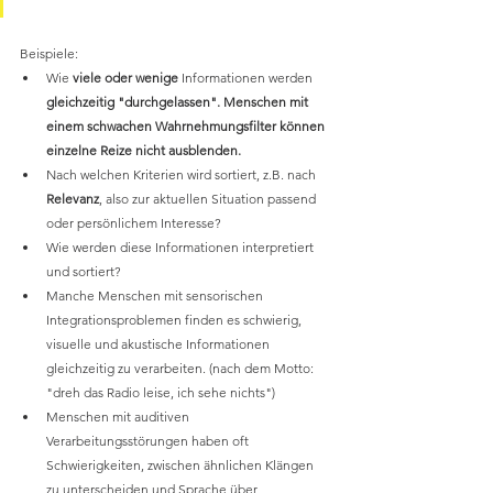
Beispiele:
Wie 
viele oder wenige 
Informationen werden
gleichzeitig "durchgelassen". Menschen mit 
einem schwachen Wahrnehmungsfilter können 
einzelne Reize nicht ausblenden.
Nach welchen Kriterien wird sortiert, z.B. nach 
Relevanz
, also zur aktuellen Situation passend 
oder persönlichem Interesse?
Wie werden diese Informationen interpretiert 
und sortiert?
Manche Menschen mit sensorischen 
Integrationsproblemen finden es schwierig, 	
visuelle und akustische Informationen 
gleichzeitig zu verarbeiten. (nach dem Motto: 
"dreh das Radio leise, ich sehe nichts")
Menschen mit auditiven 
Verarbeitungsstörungen haben oft 
Schwierigkeiten, zwischen ähnlichen Klängen 
zu unterscheiden und Sprache über 