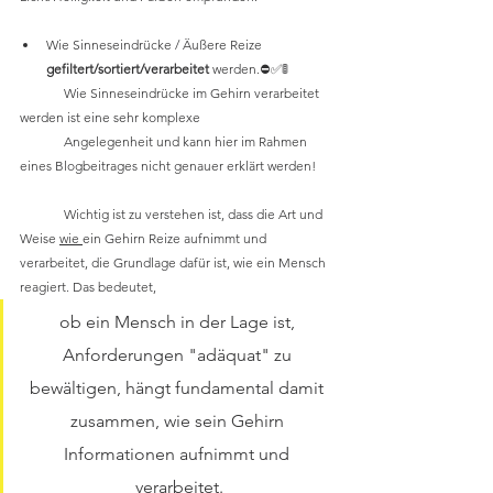
Wie Sinneseindrücke / Äußere Reize 
gefiltert/sortiert/verarbeitet 
werden.⛔✅🚦
	Wie Sinneseindrücke im Gehirn verarbeitet 
werden ist eine sehr komplexe
	Angelegenheit und kann hier im Rahmen 
eines Blogbeitrages nicht genauer erklärt werden!
	Wichtig ist zu verstehen ist, dass die Art und 
Weise 
wie 
ein Gehirn Reize aufnimmt und 
verarbeitet, die Grundlage dafür ist, wie ein Mensch 
reagiert. Das bedeutet,  
ob ein Mensch in der Lage ist, 
Anforderungen "adäquat" zu 
bewältigen, hängt fundamental damit 
zusammen, wie sein Gehirn 
Informationen aufnimmt und 
verarbeitet.