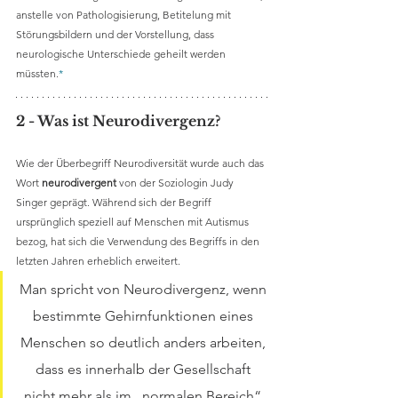
anstelle von Pathologisierung, Betitelung mit 
Störungsbildern und der Vorstellung, dass 
neurologische Unterschiede geheilt werden 
müssten.
*
2 - Was ist Neurodivergenz?
Wie der Überbegriff Neurodiversität wurde auch das 
Wort 
neurodivergent
 von der Soziologin Judy 
Singer geprägt. Während sich der Begriff 
ursprünglich speziell auf Menschen mit Autismus 
bezog, hat sich die Verwendung des Begriffs in den 
letzten Jahren erheblich erweitert.
Man spricht von Neurodivergenz, wenn 
bestimmte Gehirnfunktionen eines 
Menschen so deutlich anders arbeiten, 
dass es innerhalb der Gesellschaft 
nicht mehr als im „normalen Bereich“ 