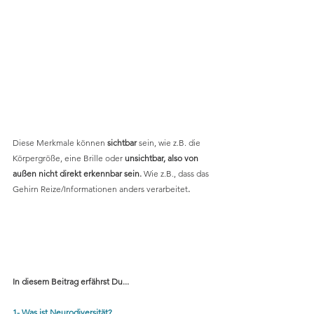
Diese Merkmale können
 sichtbar 
sein, wie z.B. die 
Körpergröße, eine Brille oder 
unsichtbar, also von 
außen nicht direkt erkennbar sein. 
Wie z.B., dass das 
Gehirn Reize/Informationen anders verarbeitet
.
In diesem Beitrag erfährst Du...
1- Was ist Neurodiversität?