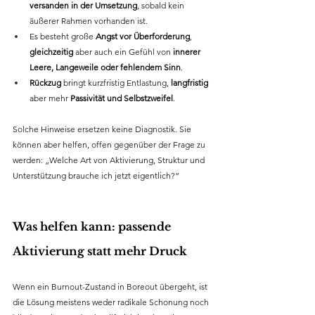
versanden in der Umsetzung
, sobald kein 
äußerer Rahmen vorhanden ist.
Es besteht große
 Angst vor Überforderung
, 
gleichzeitig
 aber auch ein Gefühl von 
innerer 
Leere, Langeweile oder fehlendem Sinn
.
Rückzug
 bringt kurzfristig Entlastung, 
langfristig
aber mehr 
Passivität und Selbstzweifel
.
Solche Hinweise ersetzen keine Diagnostik. Sie 
können aber helfen, offen gegenüber der Frage zu 
werden: „Welche Art von Aktivierung, Struktur und 
Unterstützung brauche ich jetzt eigentlich?“
Was helfen kann: passende 
Aktivierung statt mehr Druck
Wenn ein Burnout-Zustand in Boreout übergeht, ist 
die Lösung meistens weder radikale Schonung noch 