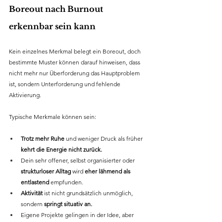
Boreout nach Burnout 
erkennbar sein kann
Kein einzelnes Merkmal belegt ein Boreout, doch 
bestimmte Muster können darauf hinweisen, dass 
nicht mehr nur Überforderung das Hauptproblem 
ist, sondern Unterforderung und fehlende 
Aktivierung.
Typische Merkmale können sein:
Trotz mehr Ruhe
 und weniger Druck als früher 
kehrt die Energie nicht zurück.
Dein sehr offener, selbst organisierter oder 
strukturloser Alltag
 wird 
eher lähmend als 
entlastend
 empfunden.
Aktivität
 ist nicht grundsätzlich unmöglich, 
sondern 
springt situativ an.
Eigene Projekte gelingen in der Idee, aber 