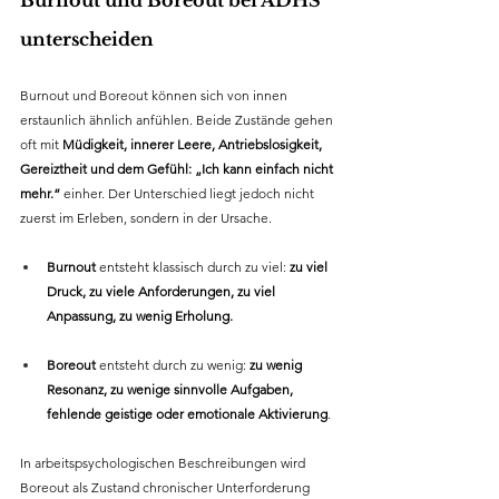
unterscheiden
Burnout und Boreout können sich von innen 
erstaunlich ähnlich anfühlen. Beide Zustände gehen 
oft mit 
Müdigkeit, innerer Leere, Antriebslosigkeit, 
Gereiztheit und dem Gefühl: „Ich kann einfach nicht 
mehr.“
 einher. Der Unterschied liegt jedoch nicht 
zuerst im Erleben, sondern in der Ursache.
Burnout
 entsteht klassisch durch zu viel: 
zu viel 
Druck, zu viele Anforderungen, zu viel 
Anpassung, zu wenig Erholung.
Boreout
 entsteht durch zu wenig: 
zu wenig 
Resonanz, zu wenige sinnvolle Aufgaben, 
fehlende geistige oder emotionale Aktivierung
. 
In arbeitspsychologischen Beschreibungen wird 
Boreout als Zustand chronischer Unterforderung 