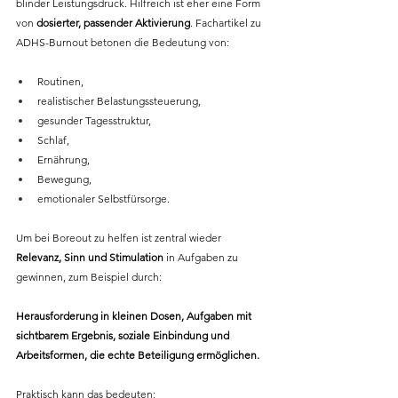
blinder Leistungsdruck. Hilfreich ist eher eine Form 
von 
dosierter, passender Aktivierung
. Fachartikel zu 
ADHS-Burnout betonen die Bedeutung von:
Routinen,
realistischer Belastungssteuerung,
gesunder Tagesstruktur,
Schlaf,
Ernährung,
Bewegung, 
emotionaler Selbstfürsorge.
Um bei Boreout zu helfen ist zentral wieder 
Relevanz, Sinn und Stimulation
 in Aufgaben zu 
gewinnen, zum Beispiel durch: 
Herausforderung in kleinen Dosen, Aufgaben mit 
sichtbarem Ergebnis, soziale Einbindung und 
Arbeitsformen, die echte Beteiligung ermöglichen.
Praktisch kann das bedeuten: