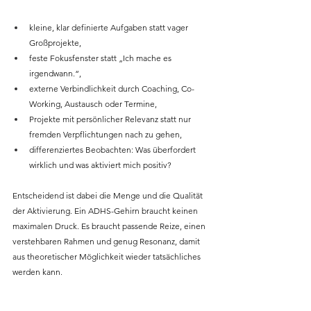
kleine, klar definierte Aufgaben statt vager 
Großprojekte,
feste Fokusfenster statt „Ich mache es 
irgendwann.“,
externe Verbindlichkeit durch Coaching, Co-
Working, Austausch oder Termine,
Projekte mit persönlicher Relevanz statt nur 
fremden Verpflichtungen nach zu gehen,
differenziertes Beobachten: Was überfordert 
wirklich und was aktiviert mich positiv?
Entscheidend ist dabei die Menge und die Qualität 
der Aktivierung. Ein ADHS-Gehirn braucht keinen 
maximalen Druck. Es braucht passende Reize, einen 
verstehbaren Rahmen und genug Resonanz, damit 
aus theoretischer Möglichkeit wieder tatsächliches  
werden kann.