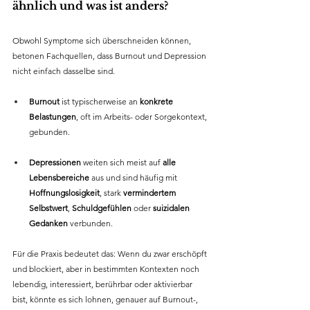
ähnlich und was ist anders?
Obwohl Symptome sich überschneiden können, 
betonen Fachquellen, dass Burnout und Depression 
nicht einfach dasselbe sind. 
Burnout
 ist typischerweise an 
konkrete 
Belastungen
, oft im Arbeits- oder Sorgekontext, 
gebunden.
Depressionen 
weiten sich meist auf 
alle 
Lebensbereiche
 aus und sind häufig mit 
Hoffnungslosigkeit
, stark 
vermindertem 
Selbstwert
, 
Schuldgefühlen
 oder 
suizidalen 
Gedanken
 verbunden.
Für die Praxis bedeutet das: Wenn du zwar erschöpft 
und blockiert, aber in bestimmten Kontexten noch 
lebendig, interessiert, berührbar oder aktivierbar 
bist, könnte es sich lohnen, genauer auf Burnout-, 