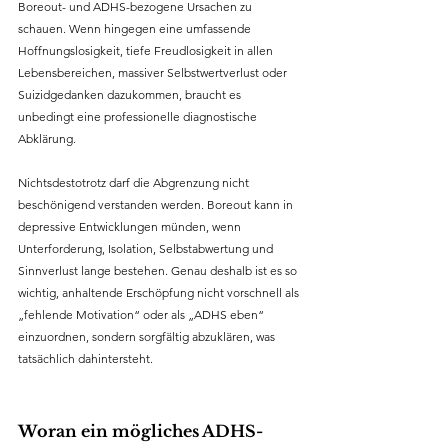
Boreout- und ADHS-bezogene Ursachen zu 
schauen. Wenn hingegen eine umfassende 
Hoffnungslosigkeit, tiefe Freudlosigkeit in allen 
Lebensbereichen, massiver Selbstwertverlust oder 
Suizidgedanken dazukommen, braucht es 
unbedingt eine professionelle diagnostische 
Abklärung.
Nichtsdestotrotz darf die Abgrenzung nicht 
beschönigend verstanden werden. Boreout kann in 
depressive Entwicklungen münden, wenn 
Unterforderung, Isolation, Selbstabwertung und 
Sinnverlust lange bestehen. Genau deshalb ist es so 
wichtig, anhaltende Erschöpfung nicht vorschnell als 
„fehlende Motivation“ oder als „ADHS eben“ 
einzuordnen, sondern sorgfältig abzuklären, was 
tatsächlich dahintersteht.
Woran ein mögliches ADHS-