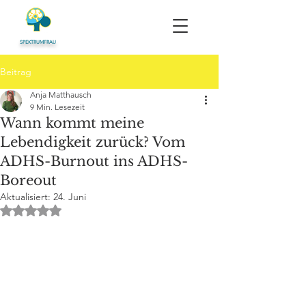
SPEKTRUMFRAU
Beitrag
Anja Matthausch
9 Min. Lesezeit
Wann kommt meine
Lebendigkeit zurück? Vom
ADHS-Burnout ins ADHS-
Boreout
Aktualisiert:
24. Juni
Mit NaN von 5 Sternen bewertet.