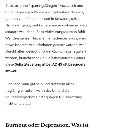
Struktur, ohne “sparringsfähigen“ Austausch und 
ohne tragfähigen Rahmen aufgebaut werden soll, 
geraten viele Frauen erneut in Schwierigkeiten. 
Nicht zwingend, weil keine Energie vorhanden wäre, 
sondern weil der äußere Aktivierungsrahmen fehlt. 
Wer den ganzen Tag allein entscheiden muss, wann 
etwas beginnt, wie Prioritäten gesetzt werden, wie 
Durchhalten gelingt und wie Rückschläge reguliert 
werden, braucht sehr viel Selbststeuerung. Genau 
diese 
Selbststeuerung ist bei ADHS oft besonders 
schwer
.
Eine Idee kann gut sein und trotzdem nicht 
tragfähig anlaufen, wenn das Umfeld die 
neurobiologischen Bedingungen für Umsetzung 
nicht unterstützt.
Burnout oder Depression: Was ist 