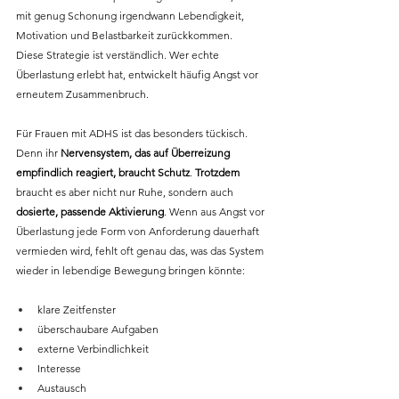
mit genug Schonung irgendwann Lebendigkeit, 
Motivation und Belastbarkeit zurückkommen.
Diese Strategie ist verständlich. Wer echte 
Überlastung erlebt hat, entwickelt häufig Angst vor 
erneutem Zusammenbruch. 
Für Frauen mit ADHS ist das besonders tückisch. 
Denn ihr 
Nervensystem, das auf Überreizung 
empfindlich reagiert, braucht Schutz
. 
Trotzdem
braucht es aber nicht nur Ruhe, sondern auch 
dosierte, passende Aktivierung
. Wenn aus Angst vor 
Überlastung jede Form von Anforderung dauerhaft 
vermieden wird, fehlt oft genau das, was das System 
wieder in lebendige Bewegung bringen könnte: 
klare Zeitfenster
überschaubare Aufgaben
externe Verbindlichkeit
Interesse
Austausch 