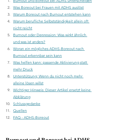
Burnout und Boreout bei ADHS unterscheiden
Was Boreout bei Frauen mit ADHS auslöst
Warum Boreout nach Burnout entstehen kann
Warum berufliche Selbstständigkeit allein oft 
nicht reicht
Burnout oder Depression: Was wirkt ähnlich 
und was ist anders?
Woran ein mögliches ADHS-Boreout nach 
Burnout erkennbar sein kann
Was helfen kann: passende Aktivierung statt 
mehr Druck
Unterstützung: Wenn du nicht noch mehr 
alleine lösen willst
Wichtiger Hinweis: Dieser Artikel ersetzt keine 
Abklärung
Schlussgedanke
Quellen
FAQ - ADHS-Boreout
Burnout und Boreout bei ADHS 