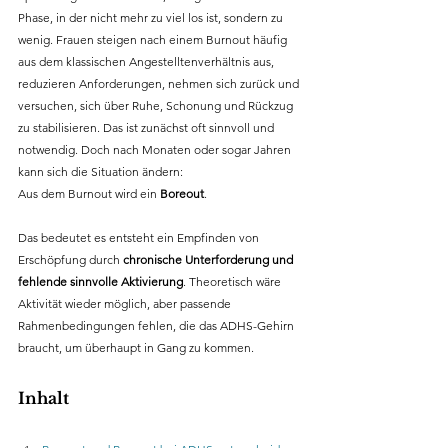
Phase, in der nicht mehr zu viel los ist, sondern zu 
wenig. Frauen steigen nach einem Burnout häufig 
aus dem klassischen Angestelltenverhältnis aus, 
reduzieren Anforderungen, nehmen sich zurück und 
versuchen, sich über Ruhe, Schonung und Rückzug 
zu stabilisieren. Das ist zunächst oft sinnvoll und 
notwendig. Doch nach Monaten oder sogar Jahren 
kann sich die Situation ändern: 
Aus dem Burnout wird ein
 Boreout
. 
Das bedeutet es entsteht ein Empfinden von 
Erschöpfung durch 
chronische Unterforderung und 
fehlende sinnvolle Aktivierung
. Theoretisch wäre 
Aktivität wieder möglich, aber passende 
Rahmenbedingungen fehlen, die das ADHS-Gehirn 
braucht, um überhaupt in Gang zu kommen. 
Inhalt 