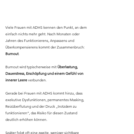
Viele Frauen mit ADHS kennen den Punkt, an dem 
einfach nichts mehr geht. Nach Monaten oder 
Jahren des Funktionierens, Anpassens und 
Überkompensierens kommt der Zusammenbruch: 
Burnout
. 
Burnout wird typischerweise mit 
Überlastung, 
Dauerstress, Erschöpfung und einem Gefühl von 
innerer Leere
 verbunden. 
Gerade bei Frauen mit ADHS kommt hinzu, dass 
exekutive Dysfunktionen, permanentes Masking, 
Reizüberflutung und der Druck „trotzdem zu 
funktionieren“, das Risiko für diesen Zustand 
deutlich erhöhen können.
Später folgt oft eine zweite, weniger sichtbare 