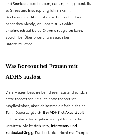
und Sinnleere beschrieben, der langfristig ebenfalls 
zu Stress und Erschöpfung führen kann.
Bei Frauen mit ADHS ist diese Unterscheidung 
besonders wichtig, weil das ADHS-Gehirn 
empfindlich auf beide Extreme reagieren kann. 
Sowohl bei Überforderung als auch bei 
Unterstimulation.
Was Boreout bei Frauen mit 
ADHS auslöst
Viele Frauen beschreiben diesen Zustand so: „Ich 
hätte theoretisch Zeit. Ich hätte theoretisch 
Möglichkeiten, aber ich komme einfach nicht ins 
Tun.“ Dabei zeigt sich: 
Bei ADHS ist Aktivität
 oft 
nicht einfach das Ergebnis von gut formulierten 
Vorsätzen. Sie ist 
stark reiz-, interessen- und 
kontextabhängig
. Das bedeutet: Nicht nur Energie 