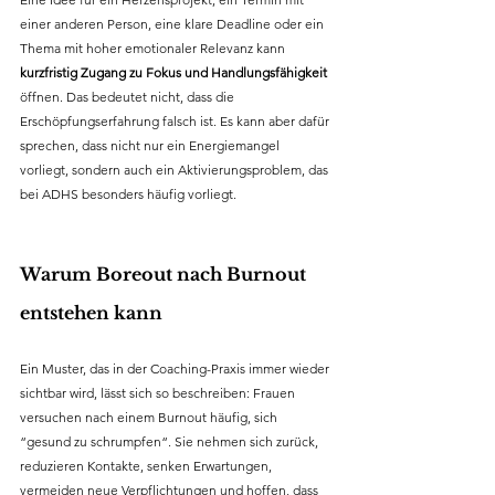
einer anderen Person, eine klare Deadline oder ein 
Thema mit hoher emotionaler Relevanz kann 
kurzfristig Zugang zu Fokus und Handlungsfähigkeit
öffnen. Das bedeutet nicht, dass die 
Erschöpfungserfahrung falsch ist. Es kann aber dafür 
sprechen, dass nicht nur ein Energiemangel 
vorliegt, sondern auch ein Aktivierungsproblem, das 
bei ADHS besonders häufig vorliegt.
Warum Boreout nach Burnout 
entstehen kann
Ein Muster, das in der Coaching-Praxis immer wieder 
sichtbar wird, lässt sich so beschreiben: Frauen 
versuchen nach einem Burnout häufig, sich 
“gesund zu schrumpfen“. Sie nehmen sich zurück, 
reduzieren Kontakte, senken Erwartungen, 
vermeiden neue Verpflichtungen und hoffen, dass 